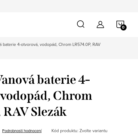
NÁKU
KOŠÍ
á baterie 4-otvorová, vodopád, Chrom LR574.0P, RAV
anová baterie 4-
, vodopád, Chrom
, RAV Slezák
Kód produktu:
Zvolte variantu
Podrobnosti hodnocení