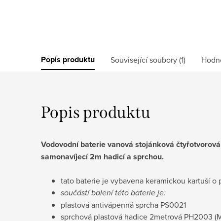
Popis produktu
Související soubory (1)
Hodn
Popis produktu
Vodovodní baterie vanová stojánková čtyřotvorov
samonavíjecí
2m hadicí a
sprchou.
tato baterie je vybavena keramickou kartuší
součástí balení této baterie je:
plastová antivápenná sprcha PS0021
sprchová plastová hadice 2metrová PH2003
(