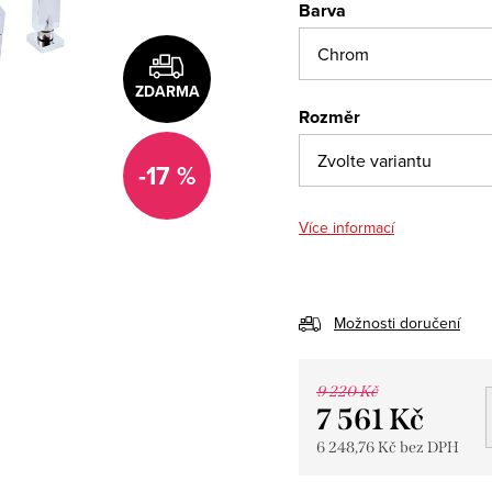
Barva
ZDARMA
Rozměr
-17 %
Více informací
Možnosti doručení
9 220 Kč
7 561 Kč
6 248,76 Kč bez DPH
Měrná