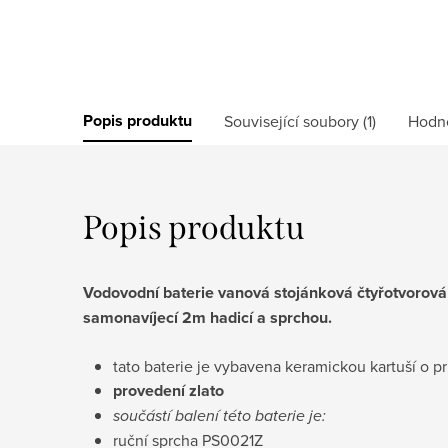
Popis produktu
Související soubory (1)
Hodn
Popis produktu
Vodovodní baterie vanová stojánková čtyřotvorov
samonavíjecí
2m hadicí a
sprchou.
tato baterie je vybavena keramickou kartuší 
provedení zlato
součástí balení této baterie je:
ruční sprcha PS0021Z