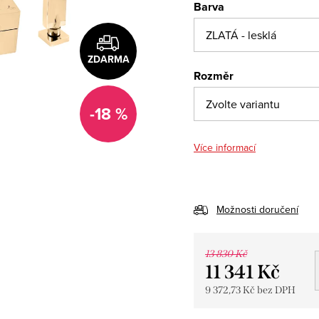
Barva
ZDARMA
Rozměr
-18 %
Více informací
Možnosti doručení
13 830 Kč
11 341 Kč
9 372,73 Kč bez DPH
Měrná