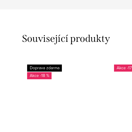
Související produkty
Doprava zdarma
-1
-18 %