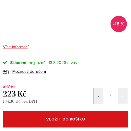
-18 %
Více informací
Skladem
13.8.2026
Možnosti doručení
272 Kč
223 Kč
184,30 Kč bez DPH
Měrná
cena:
VLOŽIT DO KOŠÍKU