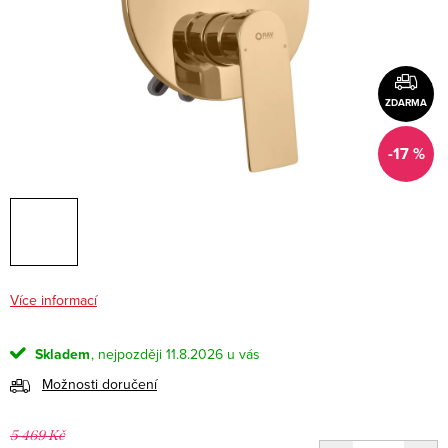
ZDARMA
-17 %
Více informací
Skladem
11.8.2026
Možnosti doručení
5 469 Kč