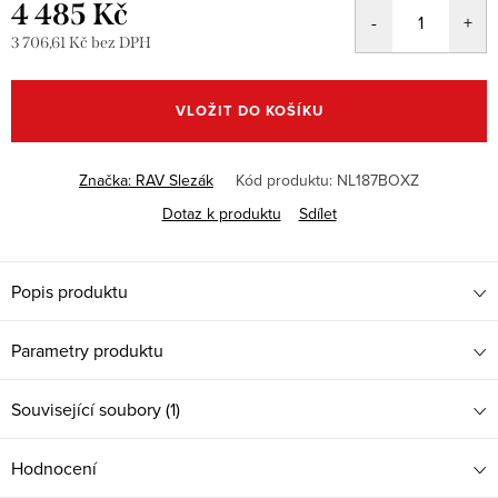
4 485 Kč
3 706,61 Kč bez DPH
Měrná
cena:
VLOŽIT DO KOŠÍKU
Značka:
RAV Slezák
Kód produktu:
NL187BOXZ
Dotaz k produktu
Sdílet
Popis produktu
Parametry produktu
Související soubory (1)
Hodnocení