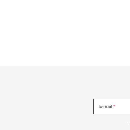
E-mail
V