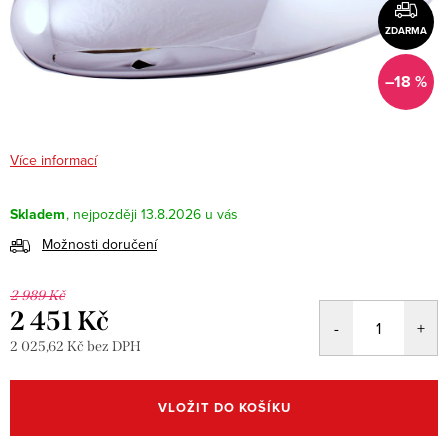
ZDARMA
–18 %
Více informací
Skladem
13.8.2026
Možnosti doručení
2 989 Kč
2 451 Kč
2 025,62 Kč bez DPH
Měrná
cena:
VLOŽIT DO KOŠÍKU