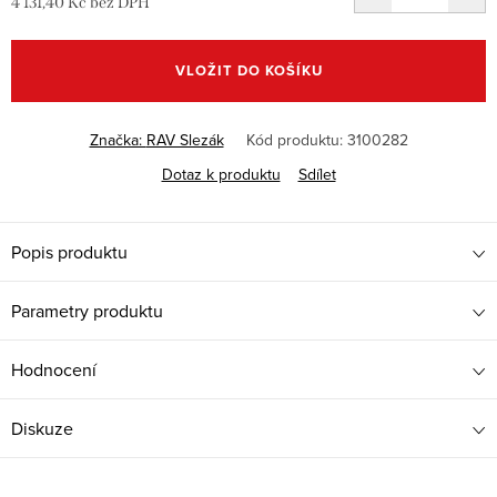
4 131,40 Kč bez DPH
Měrná
cena:
VLOŽIT DO KOŠÍKU
Značka:
RAV Slezák
Kód produktu:
3100282
Dotaz k produktu
Sdílet
Popis produktu
Parametry produktu
Hodnocení
Diskuze