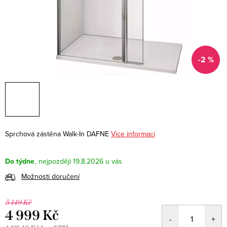
-2 %
Sprchová zástěna Walk-In DAFNE
Více informací
Do týdne
19.8.2026
Možnosti doručení
5 149 Kč
4 999 Kč