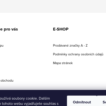
e pro vás
E-SHOP
upu
Prodávané značky A - Z
Podmínky ochrany osobních údajů
Mapa stránek
 obchodu
oužívá soubory cookie. Dalším
Odmítnout
S
 tohoto webu vyjadřujete souhlas s