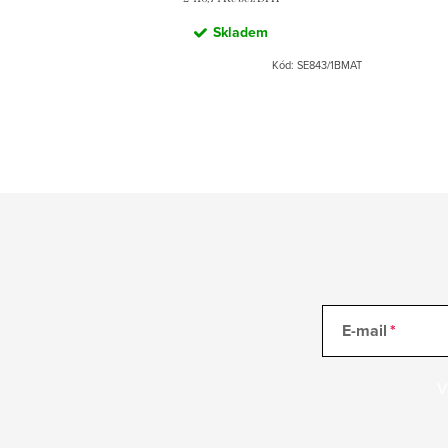
Skladem
Kód:
SE843/1BMAT
E-mail
V