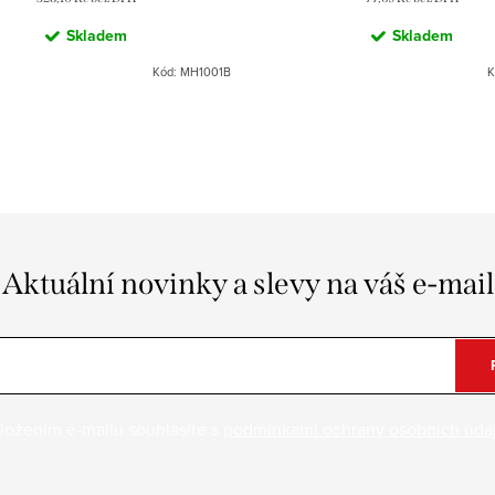
Skladem
Skladem
Kód:
MH1001B
K
Aktuální novinky a slevy na váš e-mail
ložením e-mailu souhlasíte s
podmínkami ochrany osobních úda