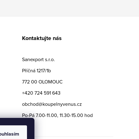
Kontaktujte nás
Sanexport s.r.o.
Příčná 1217/1b
772 00 OLOMOUC
+420 724 591 643
obchod@koupelnyvenus.cz
Po-Pá 7.00-11.00, 11.30-15.00 hod
ouhlasím