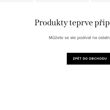
Produkty teprve při
Můžete se ale podívat na ostatní
ZPĚT DO OBCHODU