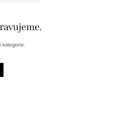
ventily
pravujeme.
 kategorie.