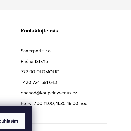
Kontaktujte nás
Sanexport s.r.o.
Příčná 1217/1b
772 00 OLOMOUC
+420 724 591 643
obchod@koupelnyvenus.cz
Po-Pá 7.00-11.00, 11.30-15.00 hod
ouhlasím