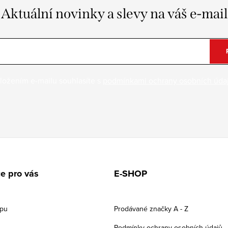
Aktuální novinky a slevy na váš e-mail
ložením e-mailu souhlasíte s
podmínkami ochrany osobních úda
e pro vás
E-SHOP
upu
Prodávané značky A - Z
Podmínky ochrany osobních údajů