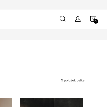
NÁKU
KOŠÍ
9
položek celkem