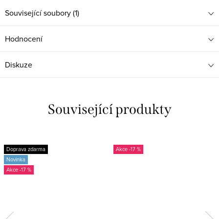
Související soubory (1)
Hodnocení
Diskuze
Související produkty
Doprava zdarma
-17 %
Novinka
-17 %