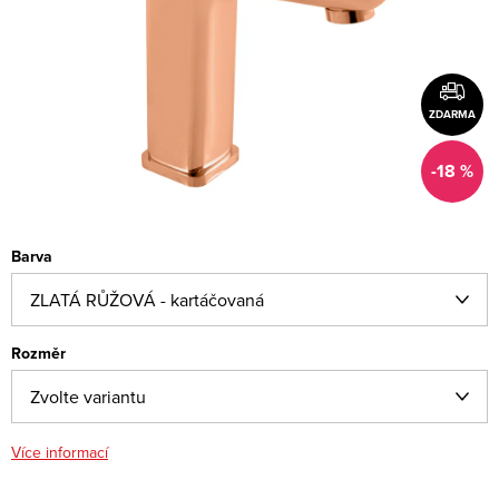
ZDARMA
-18 %
Barva
Rozměr
Více informací