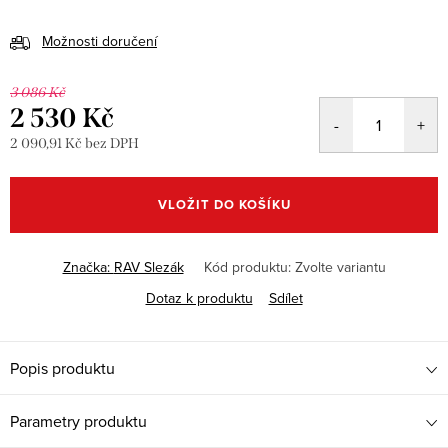
Možnosti doručení
3 086 Kč
2 530 Kč
2 090,91 Kč bez DPH
Měrná
cena:
VLOŽIT DO KOŠÍKU
Značka:
RAV Slezák
Kód produktu:
Zvolte variantu
Dotaz k produktu
Sdílet
Popis produktu
Parametry produktu