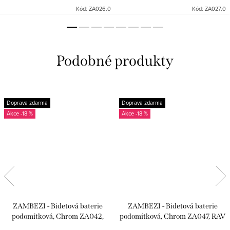
Kód:
ZA026.0
Kód:
ZA027.0
Doprava zdarma
Doprava zdarma
-18 %
-18 %
ZAMBEZI - Bidetová baterie
ZAMBEZI - Bidetová baterie
podomítková, Chrom ZA042,
podomítková, Chrom ZA047, RAV
RAV Slezák
Slezák