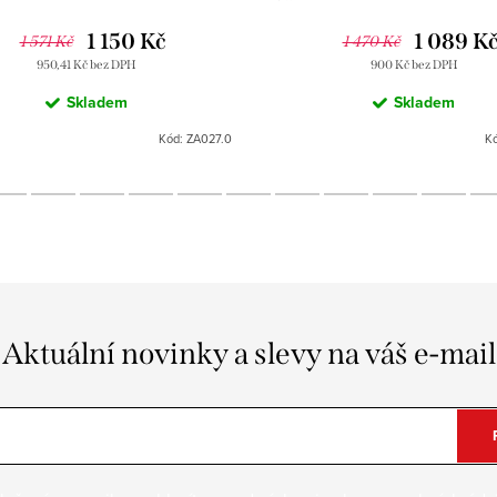
1 150 Kč
1 089 K
1 571 Kč
1 470 Kč
950,41 Kč bez DPH
900 Kč bez DPH
Skladem
Skladem
Kód:
ZA027.0
K
Aktuální novinky a slevy na váš e-mail