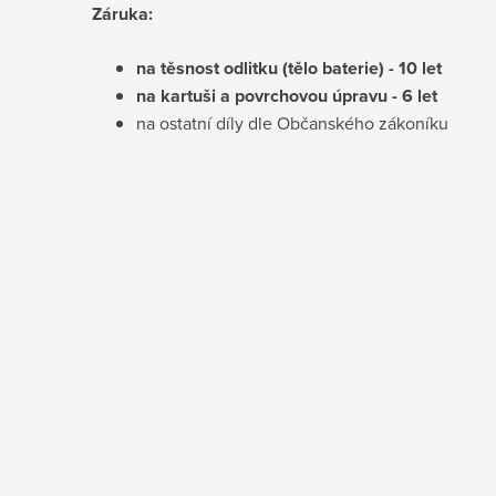
Záruka:
na těsnost odlitku (tělo baterie) - 10 let
na kartuši a povrchovou úpravu - 6 let
na ostatní díly dle Občanského zákoníku