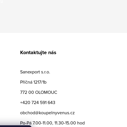
jů
Kontaktujte nás
Sanexport s.r.o.
Příčná 1217/1b
772 00 OLOMOUC
+420 724 591 643
obchod@koupelnyvenus.cz
Po-Pá 7.00-11.00, 11.30-15.00 hod