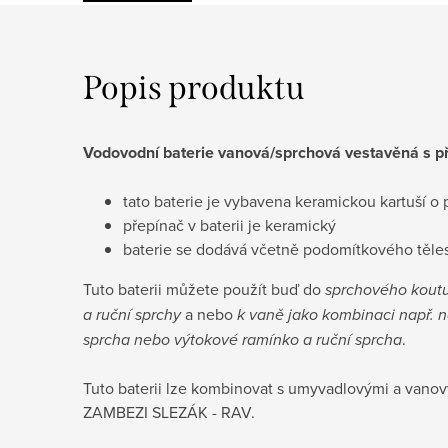
Popis produktu
Vodovodní baterie vanová/sprchová vestavěná s p
tato baterie je vybavena keramickou kartuší
přepínač v baterii je keramický
baterie se dodává včetně podomítkového těles
Tuto baterii můžete použít buď do
sprchového koutu
a ruční sprchy
a nebo
k vaně jako kombinaci např. 
sprcha nebo výtokové ramínko a ruční sprcha
.
Tuto baterii lze kombinovat s umyvadlovými a vanov
ZAMBEZI
SLEZÁK - RAV.