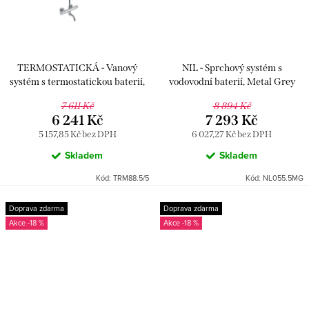
TERMOSTATICKÁ - Vanový
NIL - Sprchový systém s
systém s termostatickou baterií,
vodovodní baterií, Metal Grey
Chrom TRM88.5/5, RAV Slezák
NL055.5MG, RAV Slezák
7 611 Kč
8 894 Kč
6 241 Kč
7 293 Kč
5 157,85 Kč bez DPH
6 027,27 Kč bez DPH
Skladem
Skladem
Kód:
TRM88.5/5
Kód:
NL055.5MG
Doprava zdarma
Doprava zdarma
-18 %
-18 %