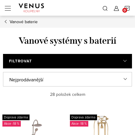
Přejít
N
na
obsah
Vanové baterie
K
Vanové systémy s baterií
FILTROVAT
Ř
Nejprodávanější
a
Nejlevnější
28
položek celkem
z
e
Nejdražší
V
n
Doprava zdarma
Doprava zdarma
ý
Abecedně
-18 %
-18 %
í
p