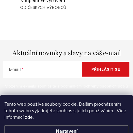
y
Koupelnové vybavení
n
v
OD ČESKÝCH VÝROBCŮ
í
ý
p
i
s
u
Aktuální novinky a slevy na váš e-mail
E-mail
PŘIHLÁSIT SE
Vložením e-mailu souhlasíte s
podmínkami ochrany osobních údajů
Tento web používá soubory cookie. Dalším procházením
Z
tohoto webu vyjadřujete souhlas s jejich používáním.. Více
informací
zde
.
á
Informace pro vás
p
Nastavení