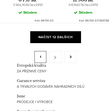
5 584,30 Kč bez DPH
9 839,67 Kč bez DPH
Skladem
Skladem
Kód:
MK159.5/3
Kód:
MK359.5/7CMATSM
O
NAČÍST 12 DALŠÍCH
v
l
á
S
1
3
d
t
a
Evropská kvalita
r
ZA PŘÍZNIVÉ CENY
c
á
í
n
Garance servisu
p
k
A TRVALÝCH DODÁVEK NÁHRADNÍCH DÍLŮ
r
o
Jsme
v
v
PRODEJCE I VÝROBCE
k
á