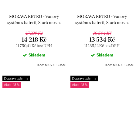
MORAVA RETRO - Vanový
MORAVA RETRO - Vanový
systém s baterií, Stará mosaz
systém s baterií, Stará mosaz
(Bronz) MK559.5/3SM, RAV
(Bronz) MK459.5/3SM, RAV
17 339 Kč
16 504 Kč
Slezák
Slezák
14 218 Kč
13 534 Kč
11 750,41 Kč bez DPH
11 185,12 Kč bez DPH
Skladem
Skladem
Kód:
MK559.5/3SM
Kód:
MK459.5/3SM
Doprava zdarma
Doprava zdarma
-18 %
-18 %